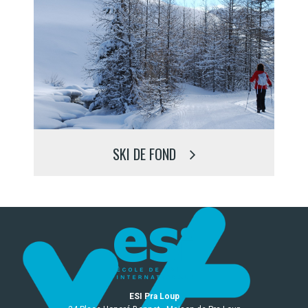
SKI DE FOND
ESI Pra Loup