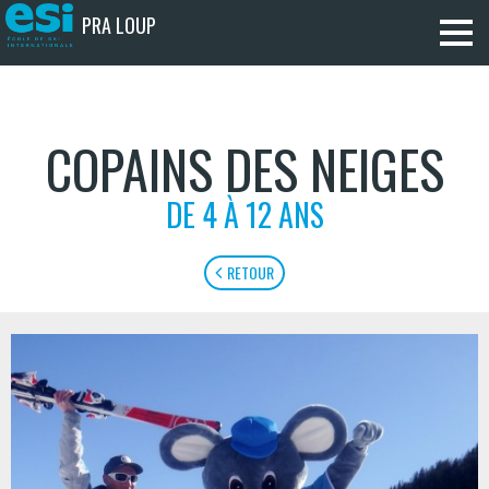
PRA LOUP
COPAINS DES NEIGES
DE 4 À 12 ANS
RETOUR