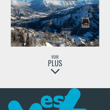
VOIR
PLUS